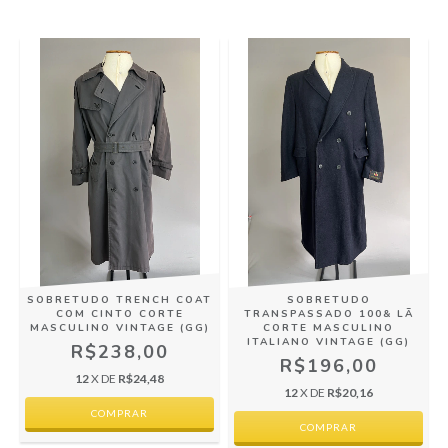
SOBRETUDO TRENCH COAT
SOBRETUDO
COM CINTO CORTE
TRANSPASSADO 100& LÃ
MASCULINO VINTAGE (GG)
CORTE MASCULINO
ITALIANO VINTAGE (GG)
R$238,00
R$196,00
12
X DE
R$24,48
12
X DE
R$20,16