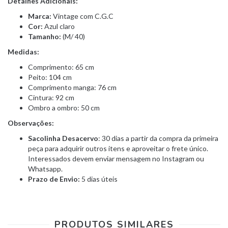
Detalhes Adicionais:
Marca:
Vintage com C.G.C
Cor:
Azul claro
Tamanho:
(M/ 40)
Medidas:
Comprimento: 65 cm
Peito: 104 cm
Comprimento manga: 76 cm
Cintura: 92 cm
Ombro a ombro: 50 cm
Observações:
Sacolinha Desacervo
: 30 dias a partir da compra da primeira
peça para adquirir outros itens e aproveitar o frete único.
Interessados devem enviar mensagem no Instagram ou
Whatsapp.
Prazo de Envio:
5 dias úteis
PRODUTOS SIMILARES