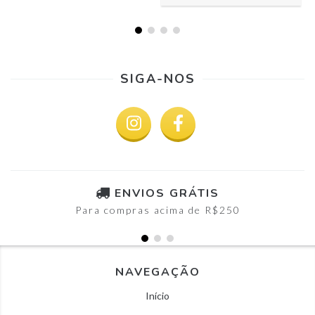
SIGA-NOS
ENVIOS GRÁTIS
Para compras acima de R$250
NAVEGAÇÃO
Início