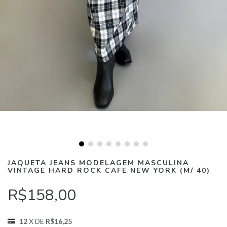
JAQUETA JEANS MODELAGEM MASCULINA
VINTAGE HARD ROCK CAFE NEW YORK (M/ 40)
R$158,00
12
X DE
R$16,25