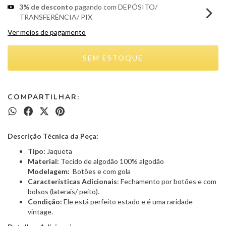
3% de desconto
pagando com DEPÓSITO/
TRANSFERÊNCIA/ PIX
Ver meios de pagamento
COMPARTILHAR:
Descrição Técnica da Peça:
Tipo:
Jaqueta
Material:
Tecido de algodão 100% algodão
Modelagem:
Botões e com gola
Características Adicionais
: Fechamento por botões e com
bolsos (laterais/ peito).
Condição:
Ele está perfeito estado e é uma raridade
vintage.