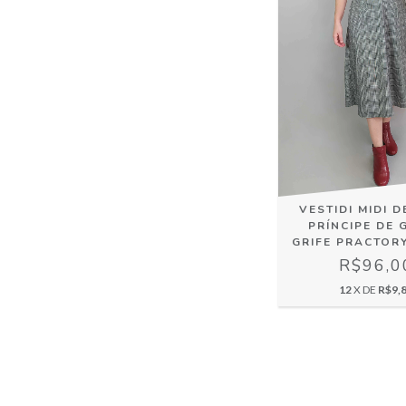
VESTIDI MIDI 
PRÍNCIPE DE 
GRIFE PRACTORY
R$96,0
12
X DE
R$9,