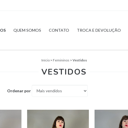
OS
QUEM SOMOS
CONTATO
TROCA E DEVOLUÇÃO
Início
>
Femininos
>
Vestidos
VESTIDOS
Ordenar por