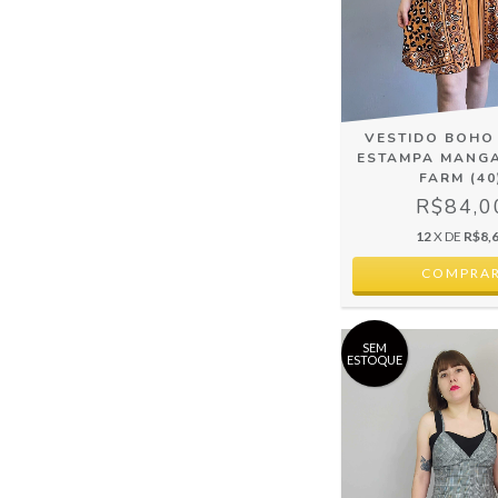
VESTIDO BOHO 
ESTAMPA MANG
FARM (40
R$84,0
12
X DE
R$8,
SEM
ESTOQUE