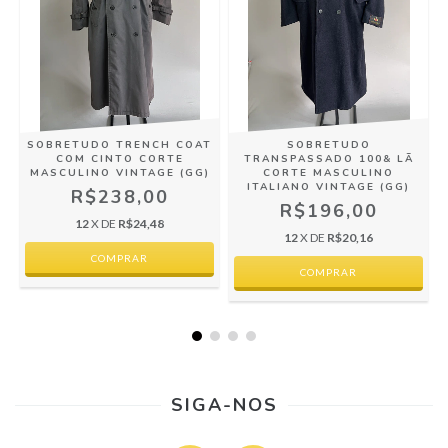
SOBRETUDO TRENCH COAT
SOBRETUDO
COM CINTO CORTE
TRANSPASSADO 100& LÃ
MASCULINO VINTAGE (GG)
CORTE MASCULINO
ITALIANO VINTAGE (GG)
R$238,00
R$196,00
12
X DE
R$24,48
12
X DE
R$20,16
SIGA-NOS