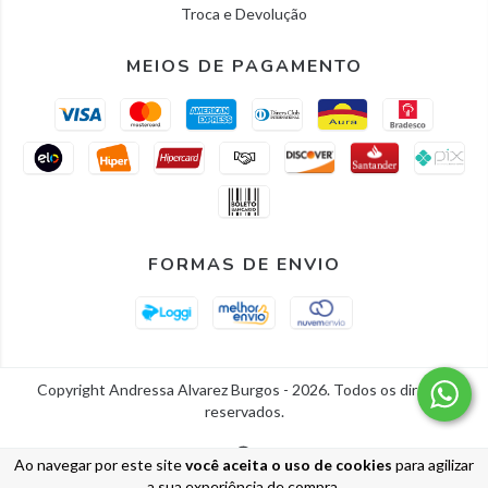
Troca e Devolução
MEIOS DE PAGAMENTO
FORMAS DE ENVIO
Copyright Andressa Alvarez Burgos - 2026. Todos os direitos
reservados.
Ao navegar por este site
você aceita o uso de cookies
para agilizar
a sua experiência de compra.