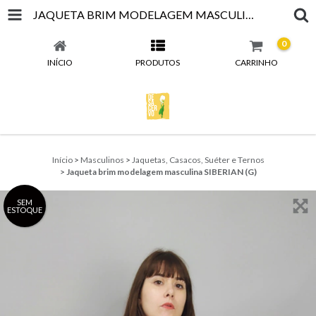
JAQUETA BRIM MODELAGEM MASCULINA SIBERIAN (G)
0
INÍCIO
PRODUTOS
CARRINHO
Início
>
Masculinos
>
Jaquetas, Casacos, Suéter e Ternos
>
Jaqueta brim modelagem masculina SIBERIAN (G)
SEM
ESTOQUE