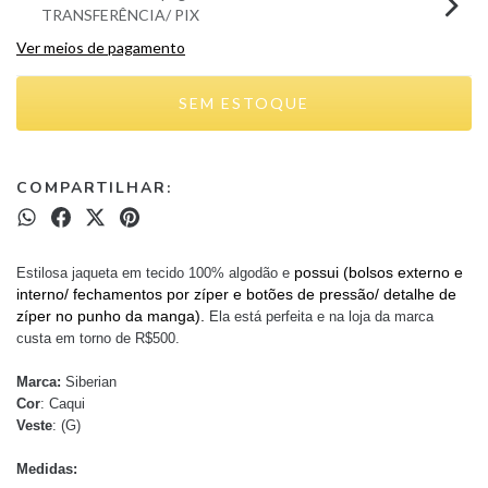
TRANSFERÊNCIA/ PIX
Ver meios de pagamento
COMPARTILHAR:
possui (bolsos externo e
Estilosa jaqueta em tecido 100% algodão e
interno/ fechamentos por zíper e botões de pressão/ detalhe de
zíper no punho da manga).
Ela está perfeita e na loja da marca
custa em torno de R$500.
Marca:
Siberian
Cor
: Caqui
Veste
: (G)
Medidas: