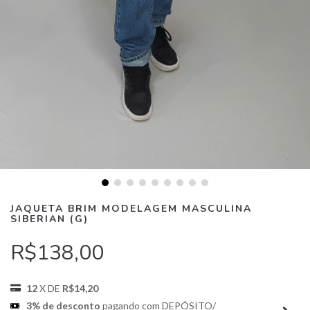
JAQUETA BRIM MODELAGEM MASCULINA
SIBERIAN (G)
R$138,00
12
X DE
R$14,20
3% de desconto
pagando com DEPÓSITO/