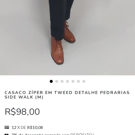
CASACO ZÍPER EM TWEED DETALHE PEDRARIAS
SIDE WALK (M)
R$98,00
12
X DE
R$10,08
3% de desconto
pagando com DEPÓSITO/