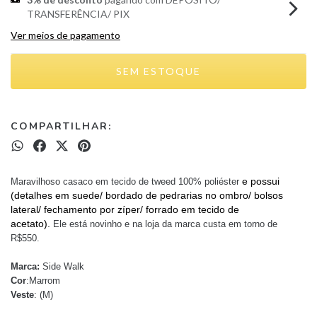
TRANSFERÊNCIA/ PIX
Ver meios de pagamento
COMPARTILHAR:
e possui 
Maravilhoso casaco em tecido de tweed 100% poliéster
(detalhes em suede/ bordado de pedrarias no ombro/ bolsos 
lateral/ fechamento por zíper/ forrado em tecido de 
acetato).
Ele está novinho e na loja da marca custa em torno de
R$550.
Marca:
Side Walk
Cor
:Marrom
Veste
: (M)