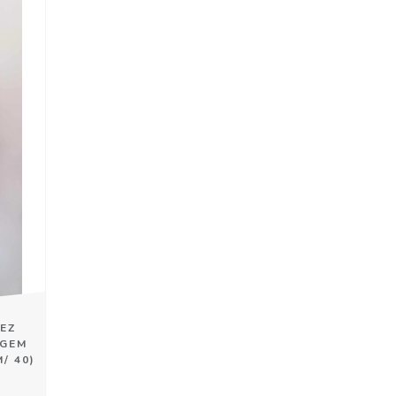
EZ
GEM
/ 40)