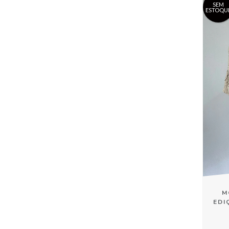
SEM
ESTOQU
M
EDI