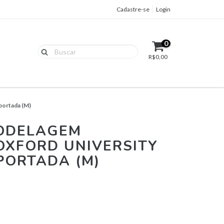
Cadastre-se
Login
0
R$0,00
portada (M)
ODELAGEM
OXFORD UNIVERSITY
PORTADA (M)