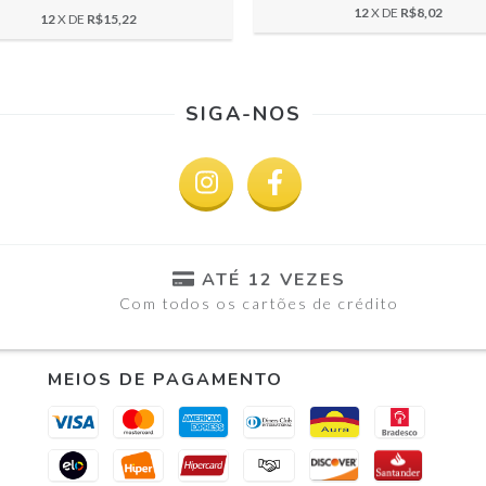
12
X DE
R$8,02
12
X DE
R$15,22
SIGA-NOS
ATÉ 12 VEZES
Com todos os cartões de crédito
MEIOS DE PAGAMENTO