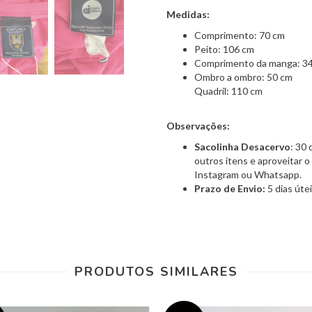
Medidas:
Comprimento: 70 cm
Peito: 106 cm
Comprimento da manga: 3
Ombro a ombro: 50 cm
Quadril: 110 cm
Observações:
Sacolinha Desacervo
: 30 
outros itens e aproveitar 
Instagram ou Whatsapp.
Prazo de Envio:
5 dias úte
PRODUTOS SIMILARES