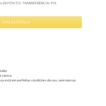
om DEPÓSITO/ TRANSFERÊNCIA/ PIX
godão
a careca
ça está em perfeitas condições de uso, sem marcas.