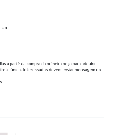
4 cm
dias a partir da compra da primeira peça para adquirir
o frete único. Interessados devem enviar mensagem no
is