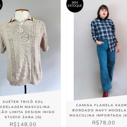
SEM
E
ESTOQUE
SUÉTER TRICÔ SOL
CAMISA FLANELA XADR
ODELAGEM MASCULINA
BORDADO NAVY MODELA
ÇÃO LIMITA DESIGN INIGO
MASCULINA IMPORTADA (M
STUDIO ZARA (G)
R$78,00
R$148,00