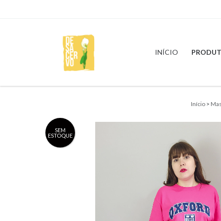
INÍCIO
PRODUT
Início
>
Mas
SEM
ESTOQUE