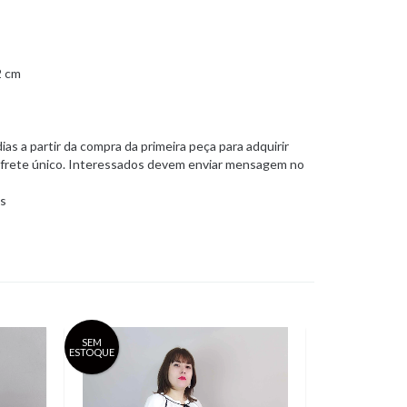
2 cm
dias a partir da compra da primeira peça para adquirir
o frete único. Interessados devem enviar mensagem no
is
SEM
SEM
ESTOQUE
ESTOQUE