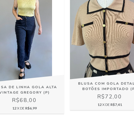
BLUSA COM GOLA DETA
SA DE LINHA GOLA ALTA
BOTÕES IMPORTADO (
VINTAGE GREGORY (P)
R$72,00
R$68,00
12
X DE
R$7,41
12
X DE
R$6,99