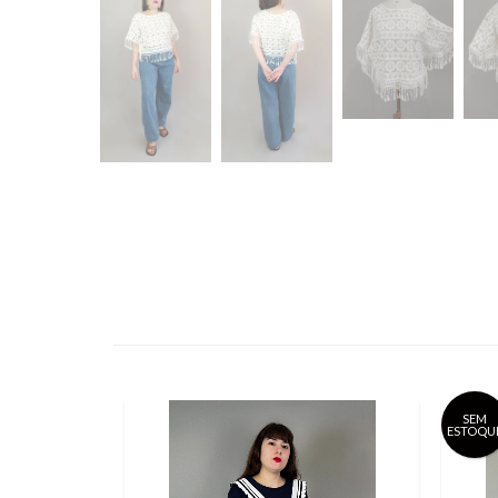
SEM
ESTOQU