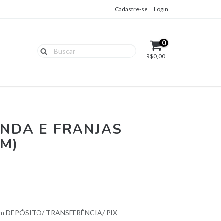
Cadastre-se
Login
0
R$0,00
ENDA E FRANJAS
M)
om DEPÓSITO/ TRANSFERÊNCIA/ PIX