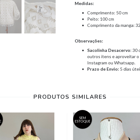
Medidas:
Comprimento: 50 cm
Peito: 100 cm
Comprimento da manga: 3
Observações:
Sacolinha Desacervo
: 30 
outros itens e aproveitar 
Instagram ou Whatsapp.
Prazo de Envio:
5 dias úte
PRODUTOS SIMILARES
SEM
E
ESTOQUE