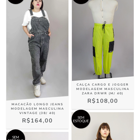
CALÇA CARGO E JOGGER
MODELAGEM MASCULINA
ZARA DRWR (M/ 40)
R$108,00
MACACÃO LONGO JEANS
MODELAGEM MASCULINA
VINTAGE (38/ 40)
SEM
R$164,00
ESTOQUE
SEM