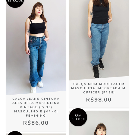
ESTOQUE
CALÇA MOM MODELAGEM
MASCULINA IMPORTADA M.
OFFICER (P/ 38)
R$98,00
CALÇA JEANS CINTURA
ALTA RETA MASCULINA
VINTAGE (P/ 36)
MASCULINO E (M/ 40)
FEMININO
SEM
ESTOQUE
R$86,00