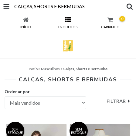
CALÇAS, SHORTS E BERMUDAS
0
INÍCIO
PRODUTOS
CARRINHO
Início
>
Masculinos
>
Calças, Shorts e Bermudas
CALÇAS, SHORTS E BERMUDAS
Ordenar por
FILTRAR
SEM
SEM
ESTOQUE
ESTOQUE